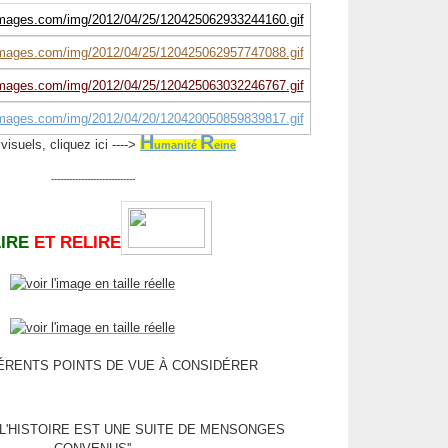
H
R
visuels, cliquez ici ---->
umanité
eine
----------------------------
LIRE
ET RELIRE
FÉRENTS POINTS DE VUE À CONSIDÉRER
 : ''L'HISTOIRE EST UNE SUITE DE MENSONGES