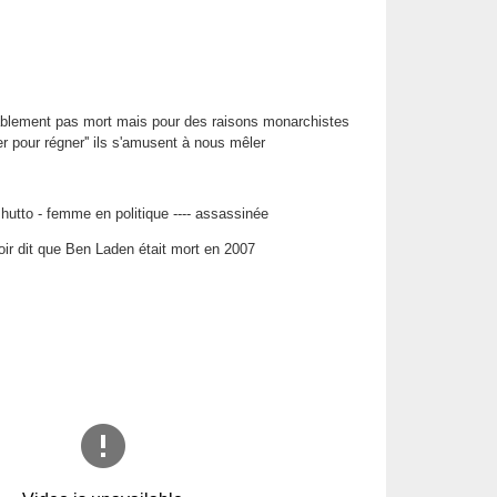
blement pas mort mais pour des raisons monarchistes
ser pour régner'' ils s'amusent à nous mêler
hutto - femme en politique ---- assassinée
oir dit que Ben Laden était mort en 2007