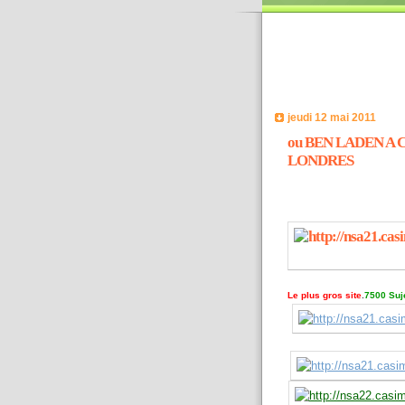
jeudi 12 mai 2011
ou BEN LADEN A 
LONDRES
Le plus gros site
.
7500 Suje