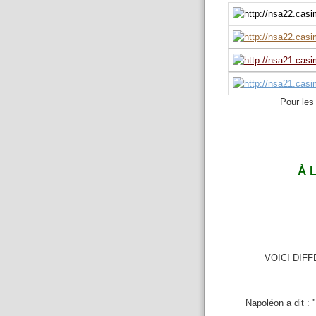
Pour les 
À 
VOICI DIF
Napoléon a dit