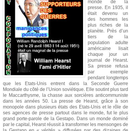
monde de la
presse. En 1935, il
était devenu un
des hommes les
plus riches de la
planète. Près d’un
tiers de la
population adulte
américaine lisait
chaque jour un
journal de Hearst.
Sa presse refusa
par exemple
pendant longtemps
que les Etats-Unis entrent dans la Seconde Guerre
Mondiale du côté de l’Union soviétique. Elle soutint plus tard
le Maccarthysme, la chasse aux sorcières anticommuniste
dans les années 50. La presse de Hearst, grâce à son
monopole dans plusieurs états des Etats-Unis et le rôle de
ses agences de presse partout dans le monde, fut le plus
grand porte-parole de la Gestapo. Dans un monde dominé
par le capital, Hearst réussit à transformer les mensonges de
la Gestapo en « vérités » diffusées par des dizaines de