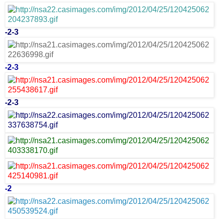
-
2
-
3
-
2
-
3
-
2
-
3
-
2