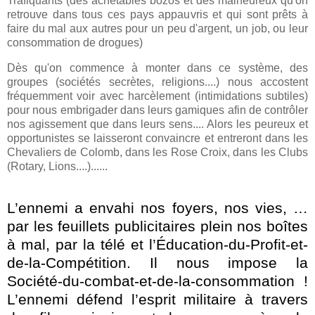
Trafiquants (des achetables bozos et des malheureux qu'on
retrouve dans tous ces pays appauvris et qui sont prêts à
faire du mal aux autres pour un peu d'argent, un job, ou leur
consommation de drogues)
Dès qu'on commence à monter dans ce système, des
groupes (sociétés secrètes, religions....) nous accostent
fréquemment voir avec harcèlement (intimidations subtiles)
pour nous embrigader dans leurs gamiques afin de contrôler
nos agissement que dans leurs sens.... Alors les peureux et
opportunistes se laisseront convaincre et entreront dans les
Chevaliers de Colomb, dans les Rose Croix, dans les Clubs
(Rotary, Lions....)......
L’ennemi a envahi nos foyers, nos vies, …
par les feuillets publicitaires plein nos boîtes
à mal, par la télé et l’Éducation-du-Profit-et-
de-la-Compétition. Il nous impose
la
Société-du
-combat-et-de-la-consommation !
L’ennemi défend l’esprit militaire à travers