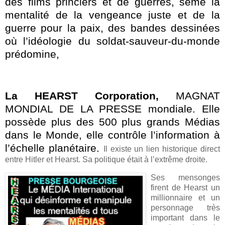
des films princiers et de guerres, sème la
mentalité de la vengeance juste et de la
guerre pour la paix, des bandes dessinées
où l’idéologie du soldat-sauveur-du-monde
prédomine,
La HEARST Corporation
,
MAGNAT
MONDIAL DE
LA PRESSE
mondiale. Elle
possède plus des 500 plus grands Médias
dans le Monde, elle contrôle l’information à
l’échelle planétaire.
Il existe un lien historique direct
entre Hitler et Hearst. Sa politique était à l’extrême droite.
Ses mensonges
firent de Hearst un
millionnaire et un
personnage très
important dans le