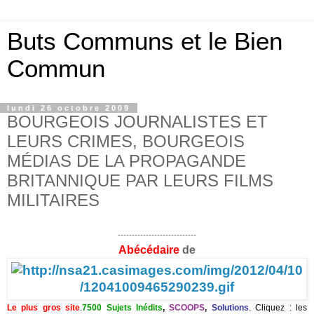
Buts Communs et le Bien
Commun
lundi 26 octobre 2009
BOURGEOIS JOURNALISTES ET
LEURS CRIMES, BOURGEOIS
MÉDIAS DE LA PROPAGANDE
BRITANNIQUE PAR LEURS FILMS
MILITAIRES
----------------------------
Abécédaire
de
Le plus gros site
.
7500 Sujets Inédits
,
SCOOPS
,
Solutions
. C
liquez : les